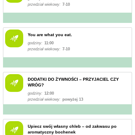
przedział wiekowy:
7-10
You are what you eat.
godziny:
11:00
przedział wiekowy:
7-10
DODATKI DO ŻYWNOŚCI – PRZYJACIEL CZY
WRÓG?
godziny:
12:00
przedział wiekowy:
powyżej 13
Upiecz swój własny chleb – od zakwasu po
aromatyczny bochenek