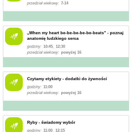
przedział wiekowy:
7-14
„When my heart be-be-be-be-be-beats” - poznaj
anatomię ludzkiego serca
godziny:
10:45
,
12:30
przedział wiekowy:
powyżej 16
Czytamy etykiety - dodatki do żywności
godziny:
11:00
przedział wiekowy:
powyżej 16
Ryby - świadomy wybór
godziny:
11:00
,
12:15