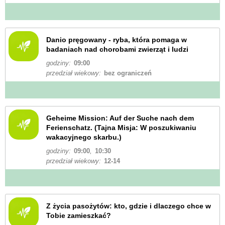
Danio pręgowany - ryba, która pomaga w
badaniach nad chorobami zwierząt i ludzi
godziny:
09:00
przedział wiekowy:
bez ograniczeń
Geheime Mission: Auf der Suche nach dem
Ferienschatz. (Tajna Misja: W poszukiwaniu
wakacyjnego skarbu.)
godziny:
09:00
,
10:30
przedział wiekowy:
12-14
Z życia pasożytów: kto, gdzie i dlaczego chce w
Tobie zamieszkać?