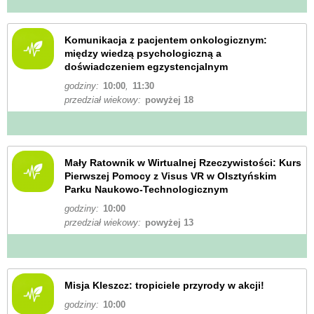
Komunikacja z pacjentem onkologicznym:
między wiedzą psychologiczną a
doświadczeniem egzystencjalnym
godziny:
10:00
,
11:30
przedział wiekowy:
powyżej 18
Mały Ratownik w Wirtualnej Rzeczywistości: Kurs
Pierwszej Pomocy z Visus VR w Olsztyńskim
Parku Naukowo-Technologicznym
godziny:
10:00
przedział wiekowy:
powyżej 13
Misja Kleszcz: tropiciele przyrody w akcji!
godziny:
10:00