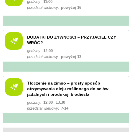
godziny:
11:00
przedział wiekowy:
powyżej 16
DODATKI DO ŻYWNOŚCI – PRZYJACIEL CZY
WRÓG?
godziny:
12:00
przedział wiekowy:
powyżej 13
Tłoczenie na zimno – prosty sposób
otrzymywania oleju roślinnego do celów
jadalnych i produkcji biodiesla
godziny:
12:00
,
13:30
przedział wiekowy:
7-14