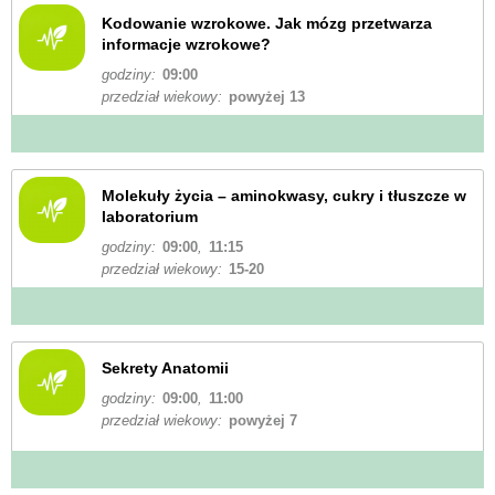
Kodowanie wzrokowe. Jak mózg przetwarza
informacje wzrokowe?
godziny:
09:00
przedział wiekowy:
powyżej 13
Molekuły życia – aminokwasy, cukry i tłuszcze w
laboratorium
godziny:
09:00
,
11:15
przedział wiekowy:
15-20
Sekrety Anatomii
godziny:
09:00
,
11:00
przedział wiekowy:
powyżej 7