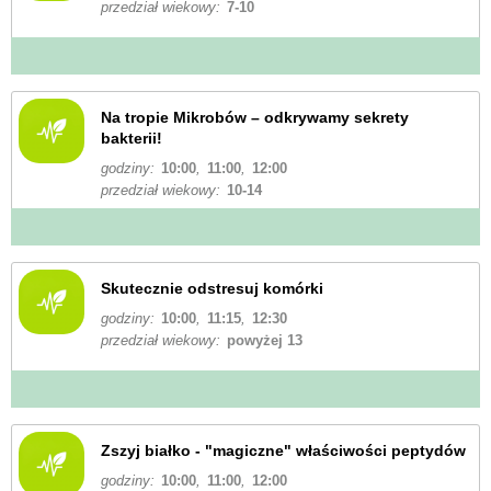
przedział wiekowy:
7-10
Na tropie Mikrobów – odkrywamy sekrety
bakterii!
godziny:
10:00
,
11:00
,
12:00
przedział wiekowy:
10-14
Skutecznie odstresuj komórki
godziny:
10:00
,
11:15
,
12:30
przedział wiekowy:
powyżej 13
Zszyj białko - "magiczne" właściwości peptydów
godziny:
10:00
,
11:00
,
12:00