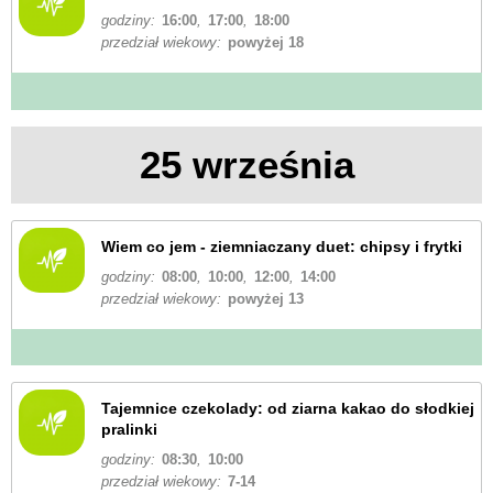
godziny:
16:00
,
17:00
,
18:00
przedział wiekowy:
powyżej 18
25 września
Wiem co jem - ziemniaczany duet: chipsy i frytki
godziny:
08:00
,
10:00
,
12:00
,
14:00
przedział wiekowy:
powyżej 13
Tajemnice czekolady: od ziarna kakao do słodkiej
pralinki
godziny:
08:30
,
10:00
przedział wiekowy:
7-14