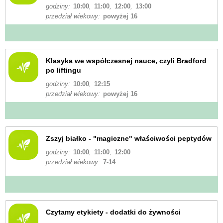
godziny:
10:00
,
11:00
,
12:00
,
13:00
przedział wiekowy:
powyżej 16
Klasyka we współczesnej nauce, czyli Bradford
po liftingu
godziny:
10:00
,
12:15
przedział wiekowy:
powyżej 16
Zszyj białko - "magiczne" właściwości peptydów
godziny:
10:00
,
11:00
,
12:00
przedział wiekowy:
7-14
Czytamy etykiety - dodatki do żywności