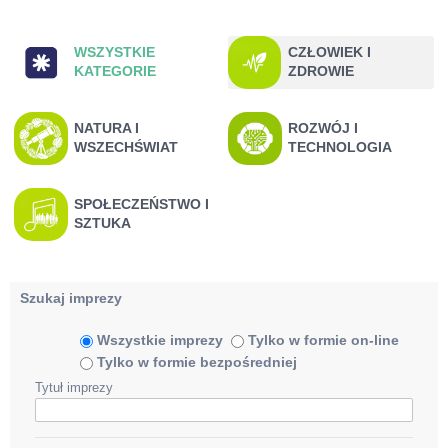
Kategorie imprez
WSZYSTKIE
CZŁOWIEK I
KATEGORIE
ZDROWIE
NATURA I
ROZWÓJ I
WSZECHŚWIAT
TECHNOLOGIA
SPOŁECZEŃSTWO I
SZTUKA
Szukaj imprezy
Wszystkie imprezy
Tylko w formie on-line
Tylko w formie bezpośredniej
Tytuł imprezy