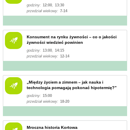
godziny:
12:00
,
13:30
przedział wiekowy:
7-14
Konsument na rynku żywności – co o jakości
żywności wiedzieć powinien
godziny:
13:00
,
14:15
przedział wiekowy:
12-14
„Między życiem a zimnem – jak nauka i
technologia pomagają pokonać hipotermię?”
godziny:
15:00
przedział wiekowy:
18-20
Mroczna historia Kortowa