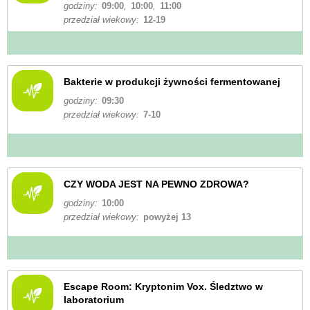
godziny:
09:00
,
10:00
,
11:00
przedział wiekowy:
12-19
Bakterie w produkcji żywności fermentowanej
godziny:
09:30
przedział wiekowy:
7-10
CZY WODA JEST NA PEWNO ZDROWA?
godziny:
10:00
przedział wiekowy:
powyżej 13
Escape Room: Kryptonim Vox. Śledztwo w
laboratorium