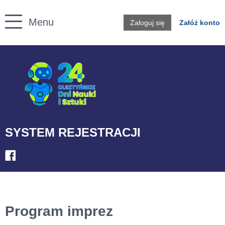
Twoje konto
Menu
Zaloguj się
Załóż konto
Przejdź do treści
SYSTEM REJESTRACJI
Program imprez