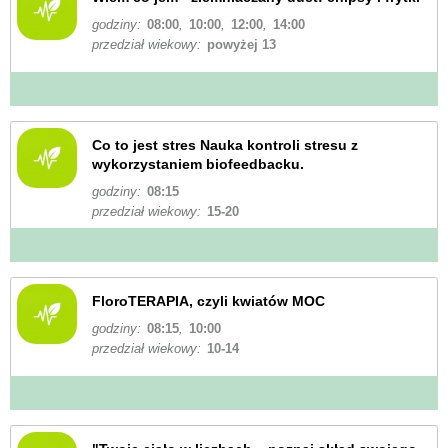
godziny:
08:00
,
10:00
,
12:00
,
14:00
przedział wiekowy:
powyżej 13
Co to jest stres Nauka kontroli stresu z
wykorzystaniem biofeedbacku.
godziny:
08:15
przedział wiekowy:
15-20
FloroTERAPIA, czyli kwiatów MOC
godziny:
08:15
,
10:00
przedział wiekowy:
10-14