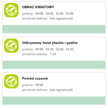
OBRAZ KWIATOWY
godziny:
09:00
,
10:00
,
11:00
,
12:00
przedział wiekowy:
bez ograniczeń
Odkrywamy świat płazów i gadów
godziny:
09:00
,
10:30
,
12:00
,
13:30
przedział wiekowy:
7-14
Pośród czaszek
godziny:
09:00
przedział wiekowy:
bez ograniczeń