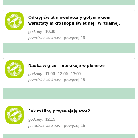
Odkryj świat niewidoczny gołym okiem –
warsztaty mikroskopii świetlnej i wirtualnej.
godziny:
10:30
przedział wiekowy:
powyżej 16
Nauka w grze - interakcje w plenerze
godziny:
11:00
,
12:00
,
13:00
przedział wiekowy:
powyżej 18
Jak rośliny przyswajają azot?
godziny:
12:15
przedział wiekowy:
powyżej 16