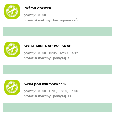
Pośród czaszek
godziny:
09:00
przedział wiekowy:
bez ograniczeń
ŚWIAT MINERAŁÓW I SKAŁ
godziny:
09:00
,
10:45
,
12:30
,
14:15
przedział wiekowy:
powyżej 7
Świat pod mikroskopem
godziny:
09:00
,
11:00
,
13:00
,
15:00
przedział wiekowy:
powyżej 13