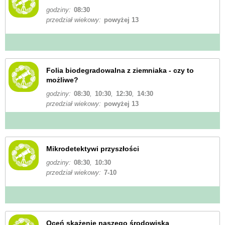
godziny:
08:30
przedział wiekowy:
powyżej 13
Folia biodegradowalna z ziemniaka - czy to
możliwe?
godziny:
08:30
,
10:30
,
12:30
,
14:30
przedział wiekowy:
powyżej 13
Mikrodetektywi przyszłości
godziny:
08:30
,
10:30
przedział wiekowy:
7-10
Oceń skażenie naszego środowiska