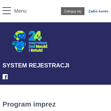
Twoje konto
Menu
Zaloguj się
Załóż konto
Przejdź do treści
SYSTEM REJESTRACJI
Program imprez