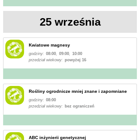
25 września
Kwiatowe magnesy
godziny:
08:00
,
09:00
,
10:00
przedział wiekowy:
powyżej 16
Rośliny ogrodnicze mniej znane i zapomniane
godziny:
08:00
przedział wiekowy:
bez ograniczeń
ABC inżynierii genetycznej