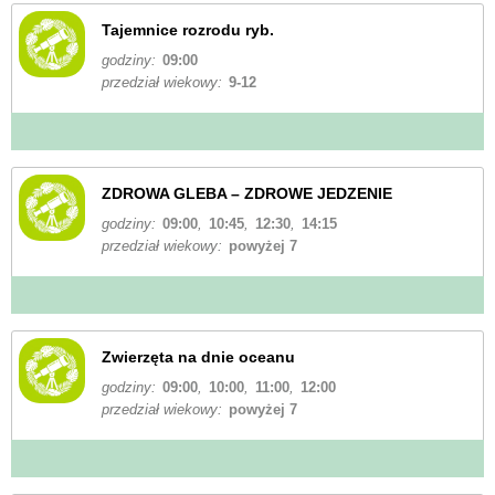
Tajemnice rozrodu ryb.
godziny:
09:00
przedział wiekowy:
9-12
ZDROWA GLEBA – ZDROWE JEDZENIE
godziny:
09:00
,
10:45
,
12:30
,
14:15
przedział wiekowy:
powyżej 7
Zwierzęta na dnie oceanu
godziny:
09:00
,
10:00
,
11:00
,
12:00
przedział wiekowy:
powyżej 7