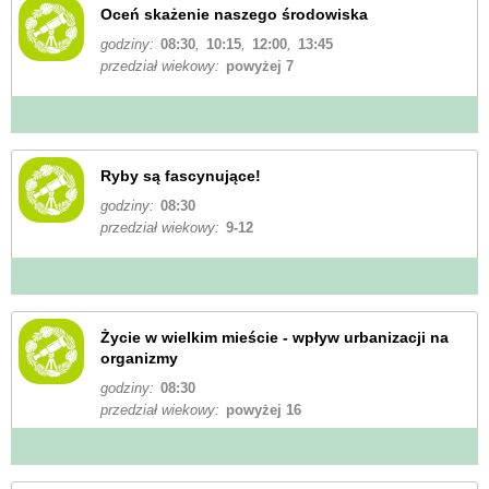
Oceń skażenie naszego środowiska
godziny:
08:30
,
10:15
,
12:00
,
13:45
przedział wiekowy:
powyżej 7
Ryby są fascynujące!
godziny:
08:30
przedział wiekowy:
9-12
Życie w wielkim mieście - wpływ urbanizacji na
organizmy
godziny:
08:30
przedział wiekowy:
powyżej 16