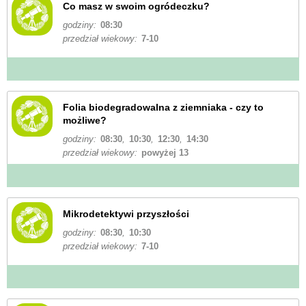
Co masz w swoim ogródeczku?
godziny:
08:30
przedział wiekowy:
7-10
Folia biodegradowalna z ziemniaka - czy to
możliwe?
godziny:
08:30
,
10:30
,
12:30
,
14:30
przedział wiekowy:
powyżej 13
Mikrodetektywi przyszłości
godziny:
08:30
,
10:30
przedział wiekowy:
7-10