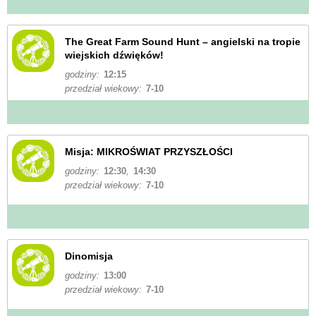
The Great Farm Sound Hunt – angielski na tropie
wiejskich dźwięków!
godziny:
12:15
przedział wiekowy:
7-10
Misja: MIKROŚWIAT PRZYSZŁOŚCI
godziny:
12:30
,
14:30
przedział wiekowy:
7-10
Dinomisja
godziny:
13:00
przedział wiekowy:
7-10