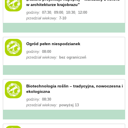
w architekturze krajobrazu”
godziny:
07:30
,
09:00
,
10:30
,
12:00
przedział wiekowy:
7-10
Ogród pełen niespodzianek
godziny:
08:00
przedział wiekowy:
bez ograniczeń
Biotechnologia roślin – tradycyjna, nowoczesna i
ekologiczna
godziny:
08:30
przedział wiekowy:
powyżej 13