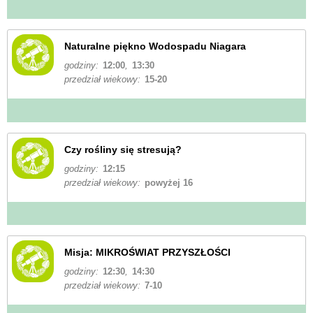
Naturalne piękno Wodospadu Niagara
godziny:
12:00
,
13:30
przedział wiekowy:
15-20
Czy rośliny się stresują?
godziny:
12:15
przedział wiekowy:
powyżej 16
Misja: MIKROŚWIAT PRZYSZŁOŚCI
godziny:
12:30
,
14:30
przedział wiekowy:
7-10