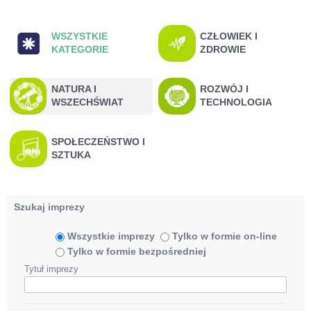
Kategorie imprez
WSZYSTKIE
CZŁOWIEK I
KATEGORIE
ZDROWIE
NATURA I
ROZWÓJ I
WSZECHŚWIAT
TECHNOLOGIA
SPOŁECZEŃSTWO I
SZTUKA
Szukaj imprezy
Wszystkie imprezy
Tylko w formie on-line
Tylko w formie bezpośredniej
Tytuł imprezy