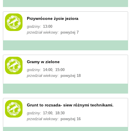
Przywrócone życie jeziora
godziny:
13:00
przedział wiekowy:
powyżej 7
Gramy w zielone
godziny:
14:00
,
15:00
przedział wiekowy:
powyżej 18
Grunt to rozsada- siew różnymi technikami.
godziny:
17:00
,
18:30
przedział wiekowy:
powyżej 16