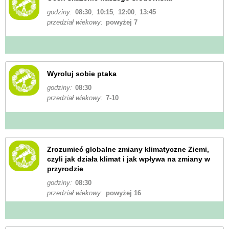
godziny:
08:30
,
10:15
,
12:00
,
13:45
przedział wiekowy:
powyżej 7
Wyroluj sobie ptaka
godziny:
08:30
przedział wiekowy:
7-10
Zrozumieć globalne zmiany klimatyczne Ziemi,
czyli jak działa klimat i jak wpływa na zmiany w
przyrodzie
godziny:
08:30
przedział wiekowy:
powyżej 16