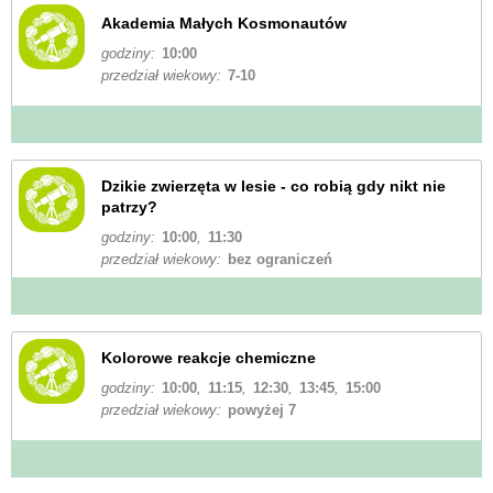
Akademia Małych Kosmonautów
godziny:
10:00
przedział wiekowy:
7-10
Dzikie zwierzęta w lesie - co robią gdy nikt nie
patrzy?
godziny:
10:00
,
11:30
przedział wiekowy:
bez ograniczeń
Kolorowe reakcje chemiczne
godziny:
10:00
,
11:15
,
12:30
,
13:45
,
15:00
przedział wiekowy:
powyżej 7