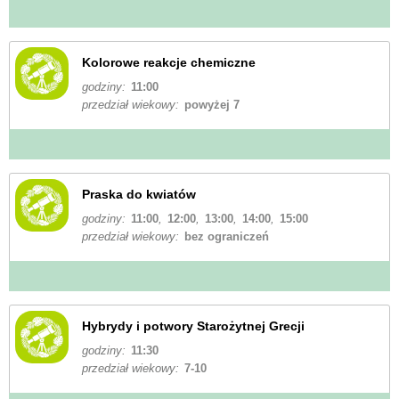
Kolorowe reakcje chemiczne
godziny:
11:00
przedział wiekowy:
powyżej 7
Praska do kwiatów
godziny:
11:00
,
12:00
,
13:00
,
14:00
,
15:00
przedział wiekowy:
bez ograniczeń
Hybrydy i potwory Starożytnej Grecji
godziny:
11:30
przedział wiekowy:
7-10