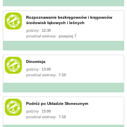
Rozpoznawanie bezkręgowców i kręgowców
środowisk łąkowych i leśnych
godziny:
12:30
przedział wiekowy:
powyżej 7
Dinomisja
godziny:
13:00
przedział wiekowy:
7-10
Podróż po Układzie Słonecznym
godziny:
15:00
przedział wiekowy:
7-10