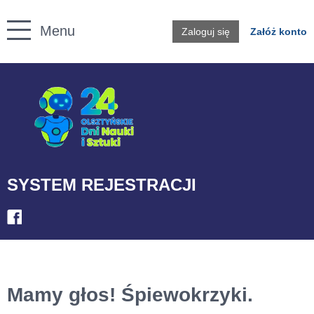
Twoje konto
Menu
Zaloguj się
Załóż konto
Przejdź do treści
SYSTEM REJESTRACJI
Mamy głos! Śpiewokrzyki.