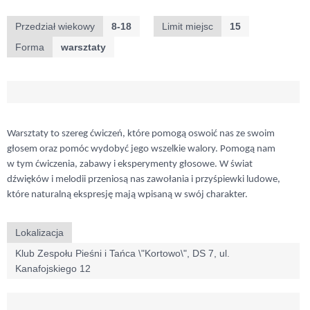
Przedział wiekowy
8-18
Limit miejsc
15
Forma
warsztaty
Warsztaty to szereg ćwiczeń, które pomogą oswoić nas ze swoim
głosem oraz pomóc wydobyć jego wszelkie walory. Pomogą nam
w tym ćwiczenia, zabawy i eksperymenty głosowe. W świat
dźwięków i melodii przeniosą nas zawołania i przyśpiewki ludowe,
które naturalną ekspresję mają wpisaną w swój charakter.
Lokalizacja
Klub Zespołu Pieśni i Tańca \"Kortowo\", DS 7, ul.
Kanafojskiego 12