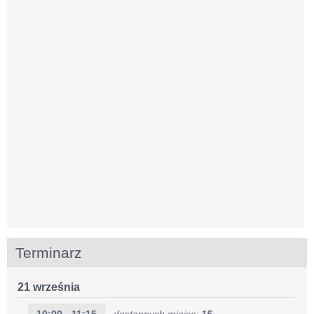
Terminarz
21 września
10:00 - 11:15
dostępnych miejsc:
15