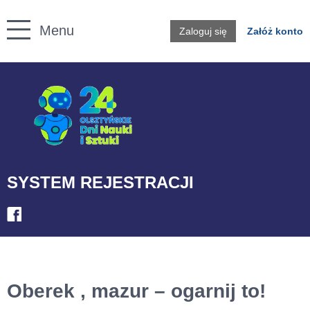
Twoje konto
Menu
Zaloguj się
Załóż konto
Przejdź do treści
SYSTEM REJESTRACJI
Oberek , mazur – ogarnij to!