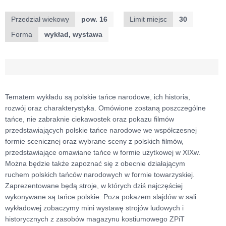
Przedział wiekowy
pow. 16
Limit miejsc
30
Forma
wykład, wystawa
Tematem wykładu są polskie tańce narodowe, ich historia,
rozwój oraz charakterystyka. Omówione zostaną poszczególne
tańce, nie zabraknie ciekawostek oraz pokazu filmów
przedstawiających polskie tańce narodowe we współczesnej
formie scenicznej oraz wybrane sceny z polskich filmów,
przedstawiające omawiane tańce w formie użytkowej w XIXw.
Można będzie także zapoznać się z obecnie działającym
ruchem polskich tańców narodowych w formie towarzyskiej.
Zaprezentowane będą stroje, w których dziś najczęściej
wykonywane są tańce polskie. Poza pokazem slajdów w sali
wykładowej zobaczymy mini wystawę strojów ludowych i
historycznych z zasobów magazynu kostiumowego ZPiT