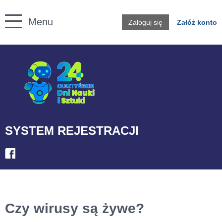
Twoje konto
Menu
Zaloguj się
Załóż konto
Przejdź do treści
SYSTEM REJESTRACJI
Czy wirusy są żywe?