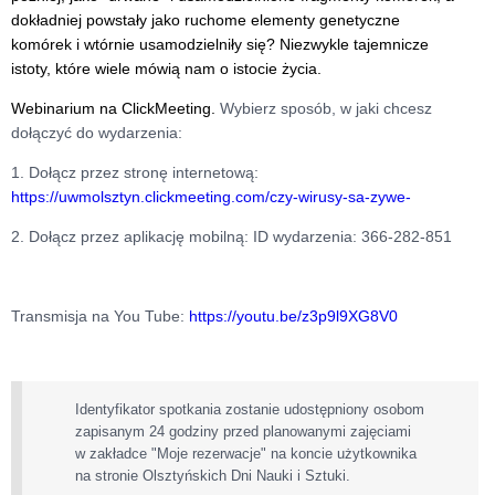
dokładniej powstały jako ruchome elementy genetyczne
komórek i wtórnie usamodzielniły się? Niezwykle tajemnicze
istoty, które wiele mówią nam o istocie życia.
Webinarium na ClickMeeting.
Wybierz sposób, w jaki chcesz
dołączyć do wydarzenia:
1. Dołącz przez stronę internetową:
https://uwmolsztyn.clickmeeting.com/czy-wirusy-sa-zywe-
2. Dołącz przez aplikację mobilną: ID wydarzenia: 366-282-851
Transmisja na You Tube:
https://youtu.be/z3p9l9XG8V0
Identyfikator spotkania zostanie udostępniony osobom
zapisanym 24 godziny przed planowanymi zajęciami
w zakładce "Moje rezerwacje" na koncie użytkownika
na stronie Olsztyńskich Dni Nauki i Sztuki.